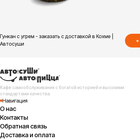
Гункан с угрем - заказать с доставкой в Кохме |
+
Автосуши
Кафе самообслуживания с богатой историей и высокими
стандартами качества.
Навигация
О нас
Контакты
Обратная связь
Доставка и оплата