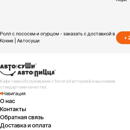
Ролл с лососем и огурцом - заказать с доставкой в
+
Кохме | Автосуши
Кафе самообслуживания с богатой историей и высокими
стандартами качества.
Навигация
О нас
Контакты
Обратная связь
Доставка и оплата